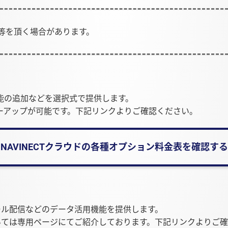
等を頂く場合があります。
能の追加などを選択式で提供します。
ーアップが可能です。下記リンクよりご確認ください。
NAVINECTクラウドの各種オプション料金表を確認する
）
メール配信などのデータ活用機能を提供します。
については専用ページにてご紹介しております。下記リンクよりご