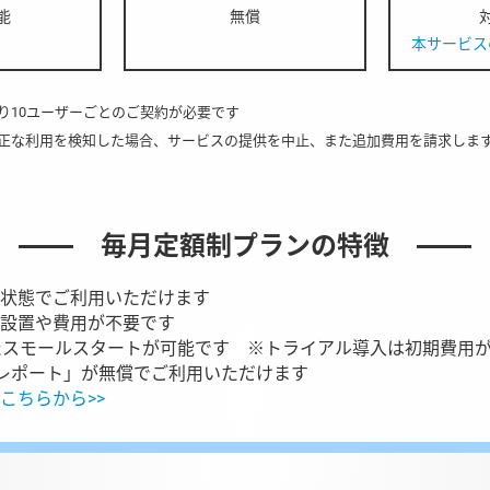
能
無償
本サービスの
り10ユーザーごとのご契約が必要です
正な利用を検知した場合、サービスの提供を中止、また追加費用を請求します
毎月定額制プランの特徴
状態でご利用いただけます
設置や費用が不要です
たスモールスタートが可能です ※トライアル導入は初期費用
集計レポート」が無償でご利用いただけます
こちらから>>