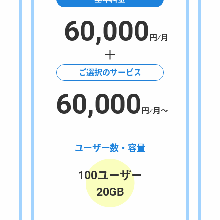
60,000
月
円⁄月
ご選択のサービス
60,000
月
円⁄月〜
ユーザー数・容量
100ユーザー
20GB