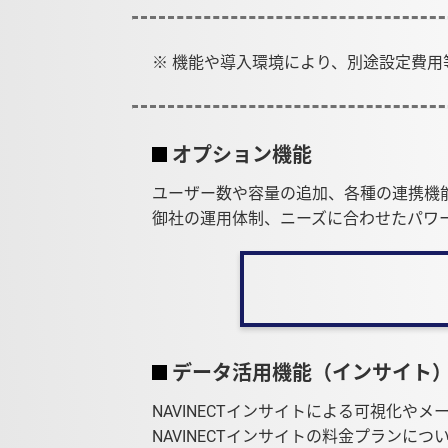
※ 機能や導入環境により、別途設定費用
オプション機能
ユーザー数や容量の追加、各種の連携機
御社の運用体制、ニーズに合わせたパワ
データ活用機能（インサイト
NAVINECTインサイトによる可視化や
NAVINECTインサイトの料金プラン