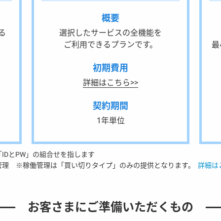
概要
る
選択したサービスの全機能を
ご利用できるプランです。
最
初期費用
詳細はこちら>>
契約期間
1年単位
IDとPW」の組合せを指します
管理 ※稼働管理は「買い切りタイプ」のみの提供となります。
詳細は
お客さまに
ご準備いただくもの