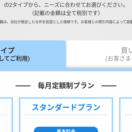
の2タイプから、ニーズに合わせてお選びください。
（記載の金額は全て税別です）
金額は、当社が想定した与件を前提とした価格です。お客様との取引内容によって変
タイプ
買
してご利用)
(お客さ
毎月定額制プラン
スタンダードプラン
基本料金