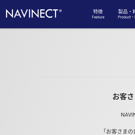
特徴
製品・
Feature
Product・P
お客さ
NAV
「お客さまの