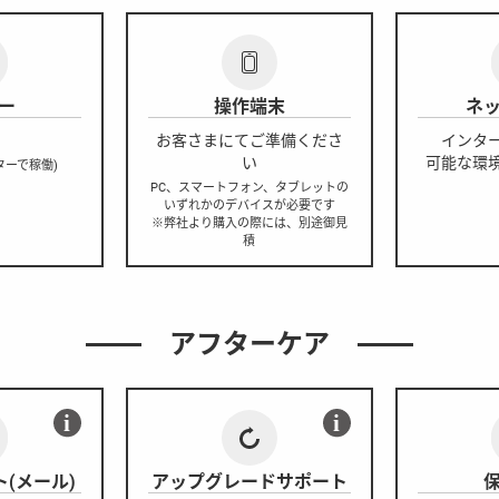
ー
操作端末
ネ
お客さまにてご準備くださ
インタ
い
可能な環
ターで稼働)
PC、スマートフォン、タブレットの
いずれかのデバイスが必要です
※弊社より購入の際には、別途御見
積
アフターケア
(メール)
アップグレードサポート