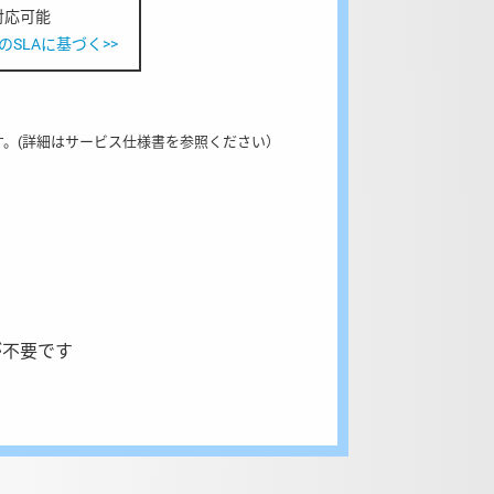
対応可能
SLAに基づく>>
。(詳細はサービス仕様書を参照ください）
が不要です