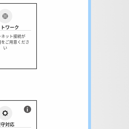
ットワーク
ーネット接続が
境をご用意くださ
い
保守対応