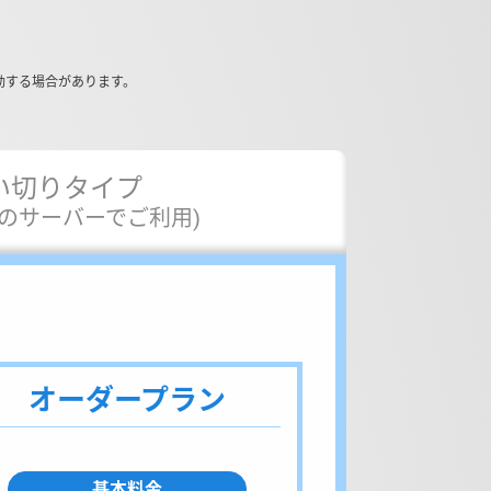
動する場合があります。
い切りタイプ
まのサーバーでご利用)
オーダープラン
基本料金