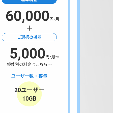
60,000
円⁄月
ご選択の機能
5,000
円⁄月〜
機能別の料金はこちら>>
ユーザー数・容量
20ユーザー
10GB