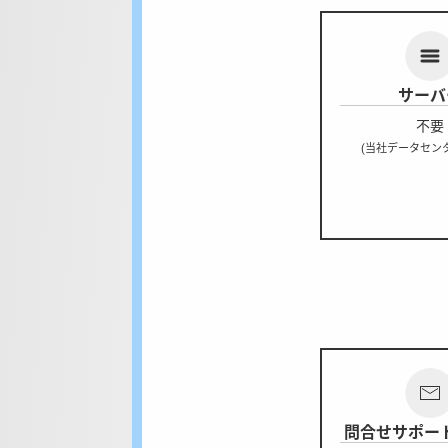
サーバ
不要
(当社データセン
問合せサポート