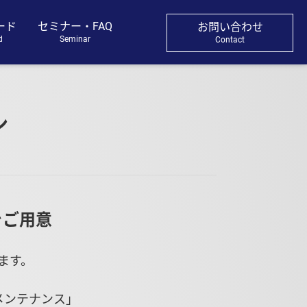
ード
セミナー・FAQ
お問い合わせ
d
Seminar
Contact
ン
をご用意
ます。
メンテナンス」