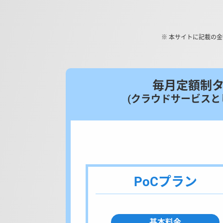
※ 本サイトに記載の
毎月定額制
(クラウドサービスと
PoCプラン
基本料金