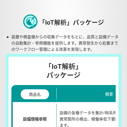
「IoT解析」パッケージ
装置や検査機からの収集データをもとに、品質と設備データ
の自動集計・参照機能を提供します。異常発生から処置まで
のワークフロー管理による改善を実現します。
「IoT解析」
パッケージ
概要
商品名
設備の各種データを集計/時系列のグ
設備情報参照
異常箇所の検出、稼働率低下要因の抽
ます。