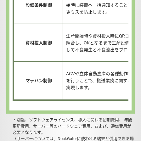
設備条件制御
始時に装置へ一括通知することで、設
更ミスを防止します。
生産開始時や資材投入時にQRコードや
資材投入制御
照合し、OKとなるまで生産設備に投
して不良発生と不良流出をブロックし
AGVや立体自動倉庫の各種動作を制
マテハン制御
を行うことで、搬送業務に関する一連
実現します。
・別途、ソフトウェアライセンス、導入に関わる初期費用、 年間
更新費用、サーバー等のハードウェア費用、および、通信費用が
必要となります。
（サーバーについては、DockGatorに使われる端末と併用できる場