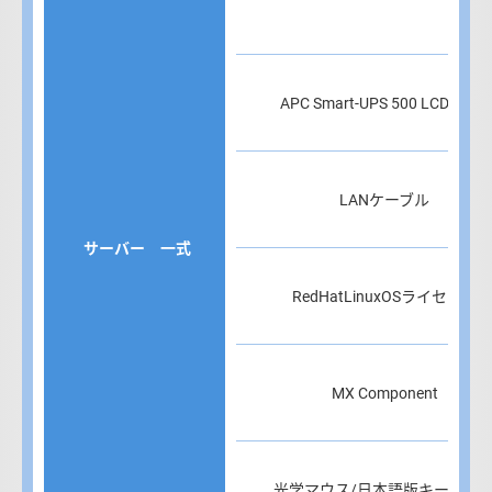
APC Smart-UPS 500 LCD 100V
LANケーブル
サーバー 一式
RedHatLinuxOSライセンス
MX Component
光学マウス/日本語版キーボー