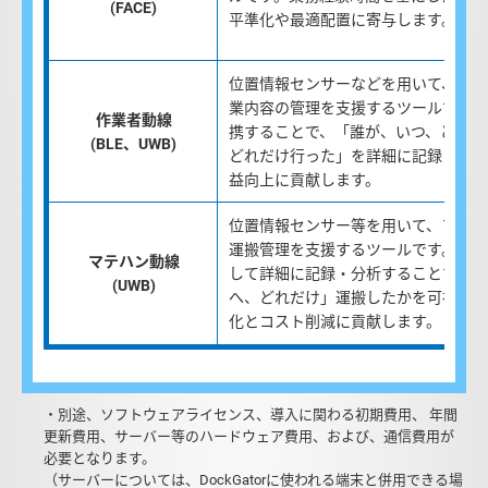
(FACE)
平準化や最適配置に寄与します。
位置情報センサーなどを用いて、作業
業内容の管理を支援するツールです。
作業者動線
携することで、「誰が、いつ、どこで
(BLE、UWB)
どれだけ行った」を詳細に記録・分析
益向上に貢献します。
位置情報センサー等を用いて、フォー
運搬管理を支援するツールです。動線
マテハン動線
して詳細に記録・分析することで、「
(UWB)
へ、どれだけ」運搬したかを可視化し
化とコスト削減に貢献します。
・別途、ソフトウェアライセンス、導入に関わる初期費用、 年間
更新費用、サーバー等のハードウェア費用、および、通信費用が
必要となります。
（サーバーについては、DockGatorに使われる端末と併用できる場