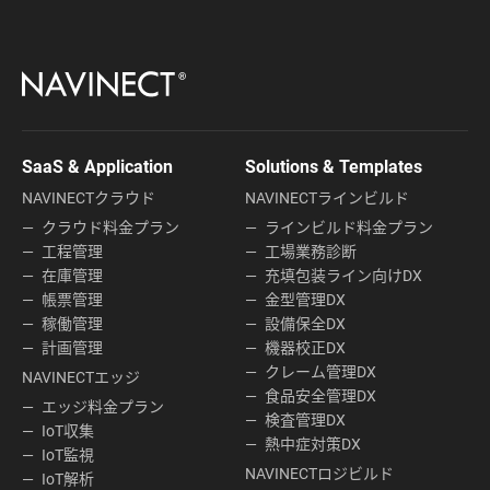
SaaS & Application
Solutions & Templates
NAVINECTクラウド
NAVINECTラインビルド
クラウド料金プラン
ラインビルド料金プラン
工程管理
工場業務診断
在庫管理
充填包装ライン向けDX
帳票管理
金型管理DX
稼働管理
設備保全DX
計画管理
機器校正DX
クレーム管理DX
NAVINECTエッジ
食品安全管理DX
エッジ料金プラン
検査管理DX
IoT収集
熱中症対策DX
IoT監視
NAVINECTロジビルド
IoT解析