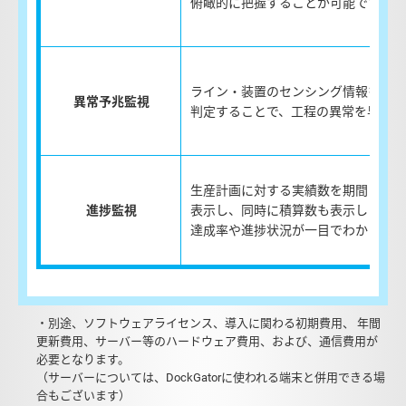
俯瞰的に把握することが可能です。
ライン・装置のセンシング情報をリア
異常予兆監視
判定することで、工程の異常を早期に
生産計画に対する実績数を期間（時間
進捗監視
表示し、同時に積算数も表示します。
達成率や進捗状況が一目でわかります
・別途、ソフトウェアライセンス、導入に関わる初期費用、 年間
更新費用、サーバー等のハードウェア費用、および、通信費用が
必要となります。
（サーバーについては、DockGatorに使われる端末と併用できる場
合もございます）