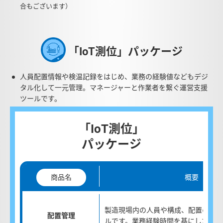
合もございます）
「IoT測位」パッケージ
人員配置情報や検温記録をはじめ、業務の経験値などもデジ
タル化して一元管理。マネージャーと作業者を繋ぐ運営支援
ツールです。
「IoT測位」
パッケージ
概要
商品名
製造現場内の人員や構成、配置のマネ
配置管理
ルです。業務経験時間を基にした習熟