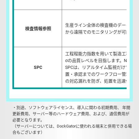
生産ライン全体の検査機のデータを一
検査情報参照
から遠隔でのモニタリングが可能です
工程程能力指数を用いて製造工程の欠
σの品質レベルを目指します。NAVIN
SPC
SPCは、リアルタイム監視だけでな
置・承認までのワークフロー管理も提
の対応漏れを防ぎ、処置を迅速化しま
・別途、ソフトウェアライセンス、導入に関わる初期費用、 年間
更新費用、サーバー等のハードウェア費用、および、通信費用が
必要となります。
（サーバーについては、DockGatorに使われる端末と併用できる場
合もございます）