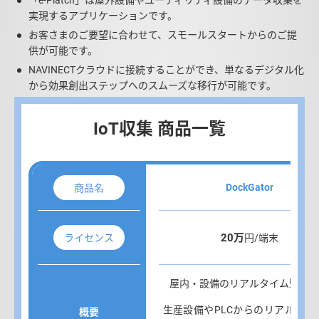
「e-Platch」は屋外設備やユーティリティ設備のデータ収集を
実現するアプリケーションです。
お客さまのご要望に合わせて、スモールスタートからのご提
供が可能です。
NAVINECTクラウドに接続することができ、単なるデジタル化
から効果創出ステップへのスムーズな移行が可能です。
IoT収集 商品一覧
DockGator
商品名
20万
ライセンス
円/端末
屋内・設備のリアルタイム監視向
生産設備やPLCからのリアルタイ
概要