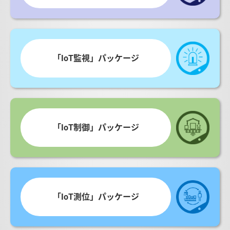
「IoT監視」パッケージ
「IoT制御」パッケージ
「IoT測位」パッケージ