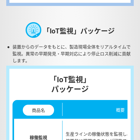
「IoT監視」パッケージ
装置からのデータをもとに、製造現場全体をリアルタイムで
監視。異常の早期発見・早期対応により停止ロス削減に貢献
します。
「IoT監視」
パッケージ
概要
商品名
生産ラインの稼働状態を監視し、工場
稼働監視