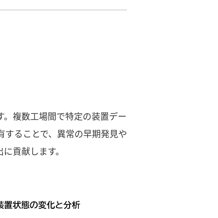
す。複数工場間で特定の装置デー
有することで、異常の早期発見や
出に貢献します。