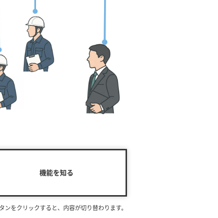
機能を知る
ボタンを
クリック
すると、内容が切り替わります。