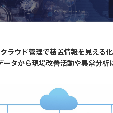
クラウド管理で
装置情報を見える化
データから現場改善活動や異常分析