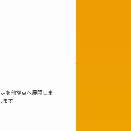
設定を他拠点へ展開しま
します。