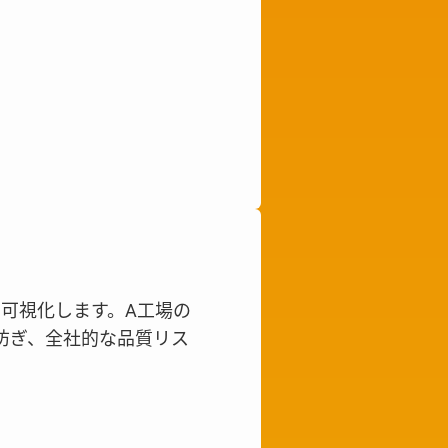
可視化します。A工場の
防ぎ、全社的な品質リス