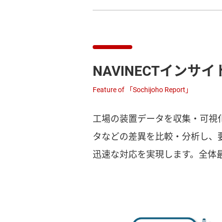
NAVINECTインサイ
Feature of 「Sochijoho Report」
工場の装置データを収集・可視
タなどの差異を比較・分析し、
迅速な対応を実現します。全体