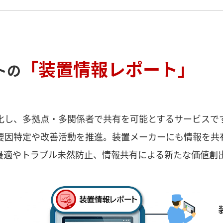
「装置情報レポート」
トの
化し、多拠点・多関係者で共有を可能とするサービスで
要因特定や改善活動を推進。装置メーカーにも情報を共
最適やトラブル未然防止、情報共有による新たな価値創