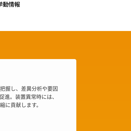
で把握し、差異分析や要因
促進。装置異常時には、
縮に貢献します。