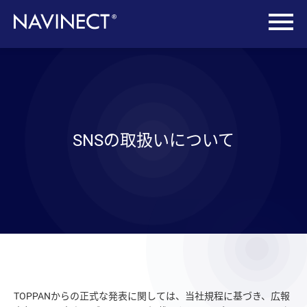
SNSの
取扱いについて
TOPPANからの正式な発表に関しては、当社規程に基づき、広報