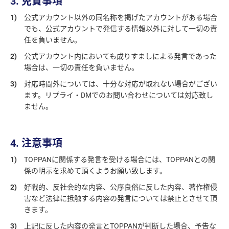
3. 免責事項
1)
公式アカウント以外の同名称を掲げたアカウントがある場合
でも、公式アカウントで発信する情報以外に対して一切の責
任を負いません。
2)
公式アカウント内においても成りすましによる発言であった
場合は、一切の責任を負いません。
3)
対応時間外については、十分な対応が取れない場合がござい
ます。リプライ・DMでのお問い合わせについては対応致し
ません。
4. 注意事項
1)
TOPPANに関係する発言を受ける場合には、TOPPANとの関
係の明示を求めて頂くようお願い致します。
2)
好戦的、反社会的な内容、公序良俗に反した内容、著作権侵
害など法律に抵触する内容の発言については禁止とさせて頂
きます。
3)
上記に反した内容の発言とTOPPANが判断した場合、予告な