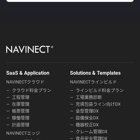
SaaS & Application
Solutions & Templates
NAVINECTクラウド
NAVINECTラインビルド
クラウド料金プラン
ラインビルド料金プラン
工程管理
工場業務診断
在庫管理
充填包装ライン向けDX
帳票管理
金型管理DX
稼働管理
設備保全DX
計画管理
機器校正DX
クレーム管理DX
NAVINECTエッジ
食品安全管理DX