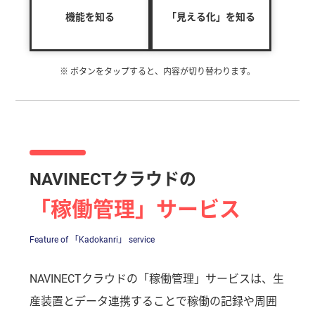
機能を知る
「見える化」を知る
※ ボタンを
タップ
すると、内容が切り替わります。
NAVINECTクラウドの
「稼働管理」サービス
Feature of 「Kadokanri」 service
NAVINECTクラウドの「稼働管理」サービスは、生
産装置とデータ連携することで稼働の記録や周囲