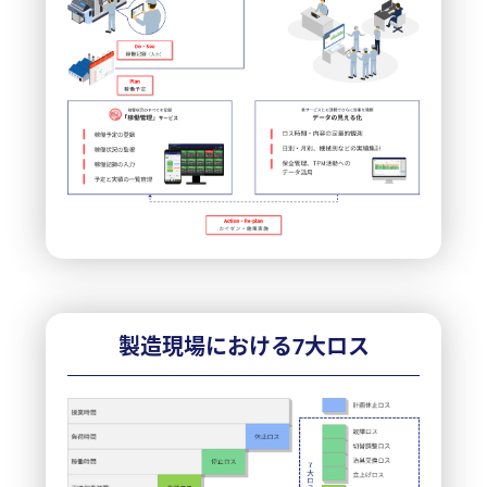
製造現場における7大ロス