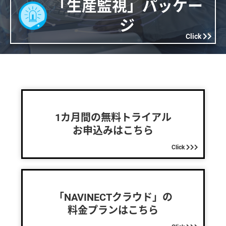
「生産監視」パッケー
ジ
Click
1カ月間の無料トライアル
お申込みはこちら
Click
「NAVINECTクラウド」の
料金プランはこちら