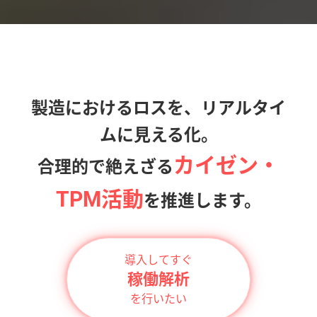
製造におけるロスを、リアルタイ
ムに見える化。
カイゼン・
合理的で絶えざる
TPM活動
を推進します。
導入してすぐ
稼働解析
を行いたい