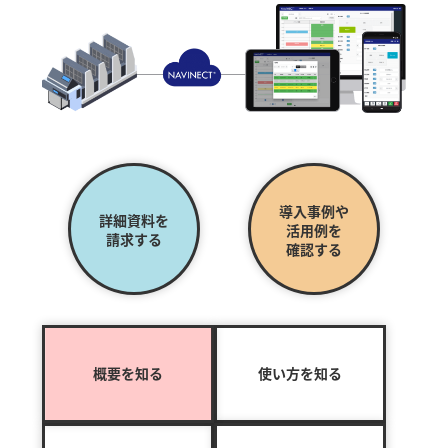
導入事例や
詳細資料を
活用例を
請求する
確認する
概要を知る
使い方を知る