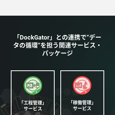
「DockGator」との連携で”デー
タの循環”を担う関連サービス・
パッケージ
「稼働管理」
「工程管理」
サービス
サービス