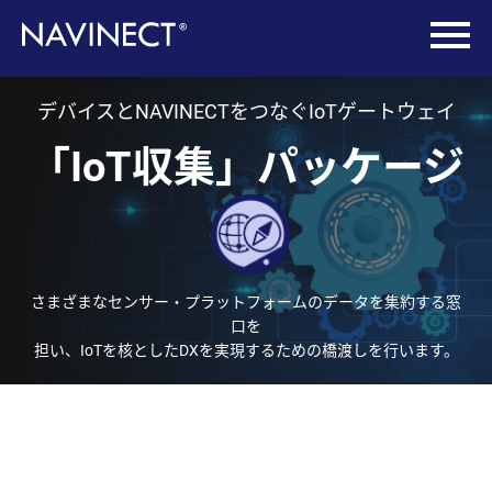
デバイスとNAVINECTをつなぐIoTゲートウェイ
「IoT収集」パッケージ
さまざまなセンサー・プラットフォームのデータを集約する窓
口を
担い、IoTを核としたDXを実現するための橋渡しを行います。