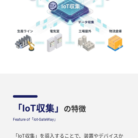
「IoT収集」
の特徴
Feature of「Iot-GateWay」
「IoT収集」を導入することで、装置やデバイスか