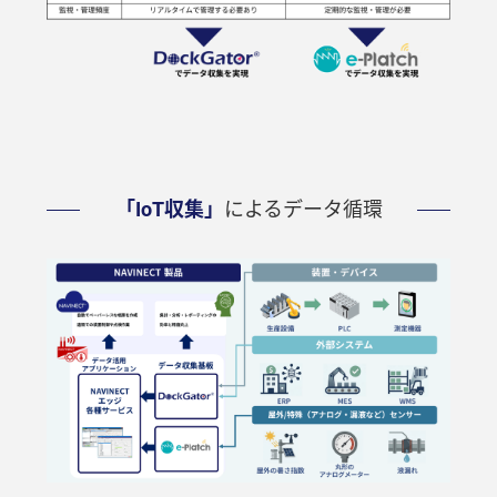
「IoT収集」
によるデータ循環