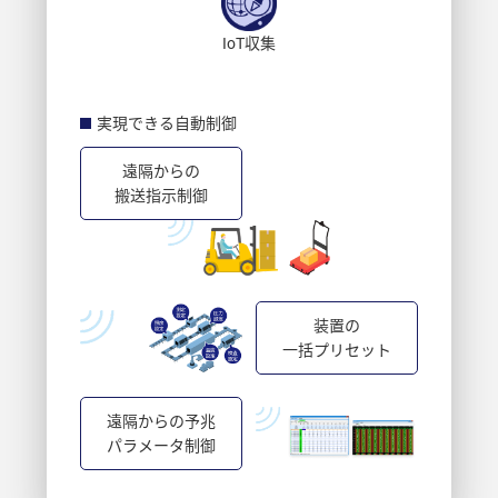
IoT収集
実現できる自動制御
遠隔からの
搬送指示制御
装置の
一括プリセット
遠隔からの予兆
パラメータ制御