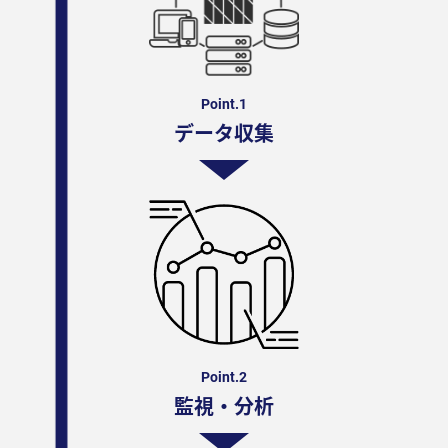
Point.1
データ収集
Point.2
監視・分析