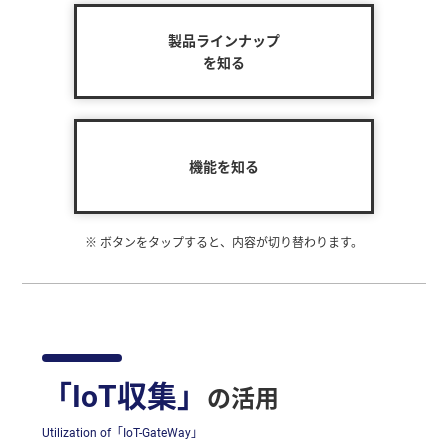
製品ラインナップ
を知る
機能を知る
※ ボタンを
タップ
すると、内容が切り替わります。
「IoT収集」
の活用
Utilization of「IoT-GateWay」