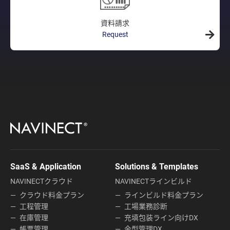
資料請求
Request
SaaS & Application
Solutions & Templates
NAVINECTクラウド
NAVINECTラインビルド
クラウド料金プラン
ラインビルド料金プラン
工程管理
工場業務診断
在庫管理
充填包装ライン向けDX
帳票管理
金型管理DX