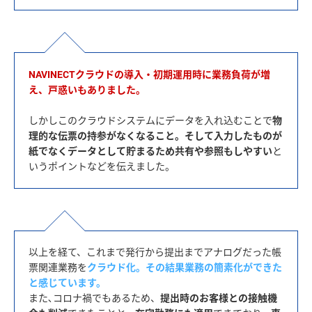
NAVINECTクラウドの導入・初期運用時に業務負荷が増
え、戸惑いもありました。
しかしこのクラウドシステムにデータを入れ込むことで
物
理的な伝票の持参がなくなること。そして入力したものが
紙でなくデータとして貯まるため共有や参照もしやすい
と
以上を経て、これまで発行から提出までアナログだった帳
票関連業務を
クラウド化。その結果業務の簡素化ができた
と感じています。
また､コロナ禍でもあるため、
提出時のお客様との接触機