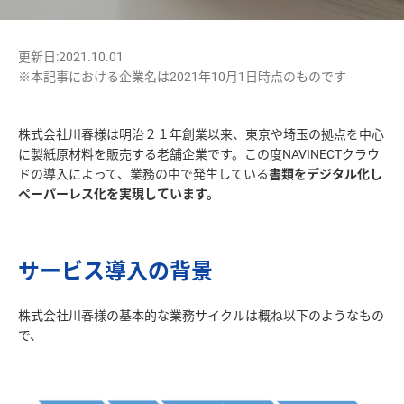
更新日:2021.10.01
※本記事における企業名は2021年10月1日時点のものです
株式会社川春様は明治２１年創業以来、東京や埼玉の拠点を中心
に製紙原材料を販売する老舗企業です。この度NAVINECTクラウ
ドの導入によって、業務の中で発生している
書類をデジタル化し
ペーパーレス化を実現しています。
サービス導入の背景
株式会社川春様の基本的な業務サイクルは概ね以下のようなもの