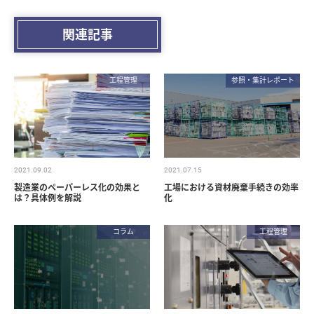
関連記事
工程管理
参照・集計レポート
2021.09.02
2021.07.15
製造業のペーパーレス化の効果と
工場における資材廃棄手続きの効率
は？具体例を解説
化
コラム
工程管理