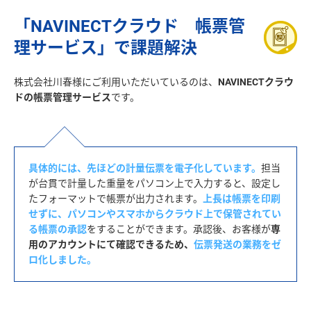
「NAVINECTクラウド 帳票管
理サービス」で課題解決
株式会社川春様にご利用いただいているのは、
NAVINECTクラウ
ドの帳票管理サービス
具体的には、先ほどの計量伝票を電子化しています。
担当
が台貫で計量した重量をパソコン上で入力すると、設定し
たフォーマットで帳票が出力されます。
上長は帳票を印刷
せずに、パソコンやスマホからクラウド上で保管されてい
る帳票の承認
をすることができます。承認後、お客様が
専
用のアカウントにて確認できるため、
伝票発送の業務をゼ
ロ化しました。