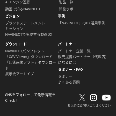
AIエンジン連携
製品一覧
動画で知るNAVINECT
開発ラボ
ビジョン
事例
ブランドステートメント
「NAVINECT」のDX活用事例
ミッション
NAVINECTで実現する製造DX
ダウンロード
パートナー
NAVINECTパンフレット
パートナー企業一覧
「CSV Viewer」ダウンロード
販売提携パートナー（代理店）
「印鑑画像ソフト」ダウンロー
になるには
ド
セミナー・FAQ
展示会アーカイブ
セミナー
よくある質問
SNSをフォローして最新情報を
Check！
お気軽にお問い合わせください