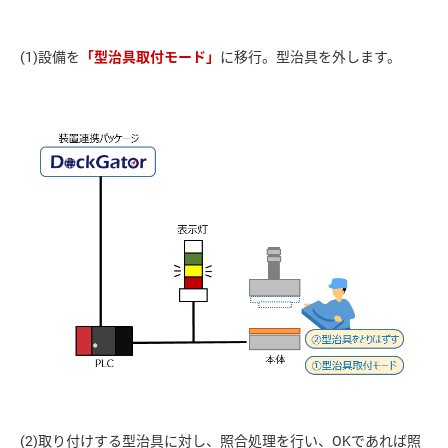
(1)設備を
「型治具取付モード」
(2)取り付けする型治具に対し、照合処理を行い、OKであれば照