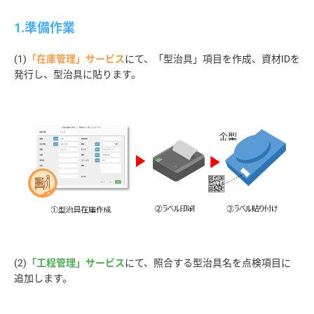
1.準備作業
(1)
「在庫管理」サービス
にて、「型治具」項目を作成、資材IDを
(2)
「工程管理」サービス
にて、照合する型治具名を点検項目に