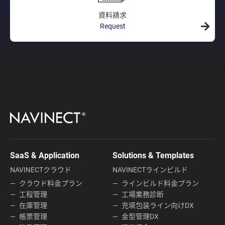
資料請求
Request
SaaS & Application
Solutions & Templates
NAVINECTクラウド
NAVINECTラインビルド
クラウド料金プラン
ラインビルド料金プラン
工程管理
工場業務診断
在庫管理
充填包装ライン向けDX
帳票管理
金型管理DX