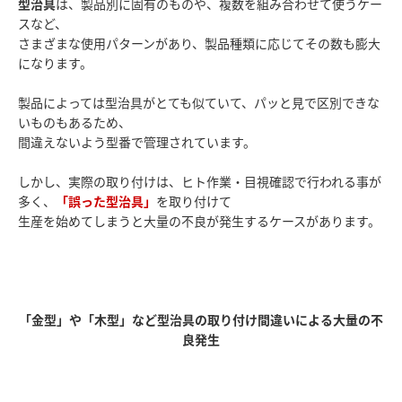
型治具
は、製品別に固有のものや、複数を組み合わせて使うケー
スなど、
さまざまな使用パターンがあり、製品種類に応じてその数も膨大
になります。
製品によっては型治具がとても似ていて、パッと見で区別できな
いものもあるため、
間違えないよう型番で管理されています。
しかし、実際の取り付けは、ヒト作業・目視確認で行われる事が
多く、
「誤った型治具」
を取り付けて
生産を始めてしまうと大量の不良が発生するケースがあります。
「金型」や「木型」など型治具の取り付け間違いによる大量の不
良発生