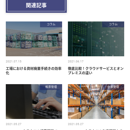
関連記事
コラム
コラム
2021.07.15
2021.06.17
工場における資材廃棄手続きの効率
徹底比較！クラウドサービスとオン
化
プレミスの違い
帳票管理
在庫管理
2021.05.27
2021.05.27