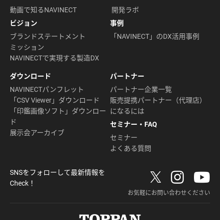
動画で知るNAVINECT
開発ラボ
ビジョン
事例
ブランドステートメント
「NAVINECT」のDX活用事例
ミッション
NAVINECTで実現する製造DX
ダウンロード
パートナー
NAVINECTパンフレット
パートナー企業一覧
「CSV Viewer」ダウンロード
販売提携パートナー（代理店）
「印鑑画像ソフト」ダウンロー
になるには
ド
セミナー・FAQ
展示会アーカイブ
セミナー
よくある質問
SNSをフォローして最新情報を
Check！
お気軽にお問い合わせください